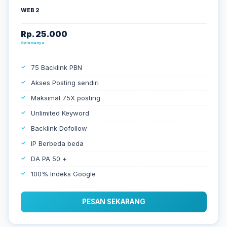
WEB 2
Rp. 25.000
Selamanya
75 Backlink PBN
Akses Posting sendiri
Maksimal 75X posting
Unlimited Keyword
Backlink Dofollow
IP Berbeda beda
DA PA 50 +
100% Indeks Google
PESAN SEKARANG