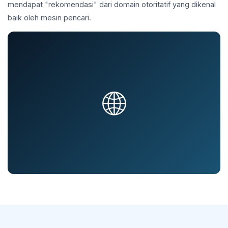
mendapat "rekomendasi" dari domain otoritatif yang dikenal
baik oleh mesin pencari.
🌐