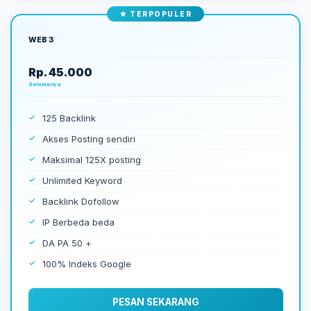
WEB 3
Rp. 45.000
Selamanya
125 Backlink
Akses Posting sendiri
Maksimal 125X posting
Unlimited Keyword
Backlink Dofollow
IP Berbeda beda
DA PA 50 +
100% Indeks Google
PESAN SEKARANG