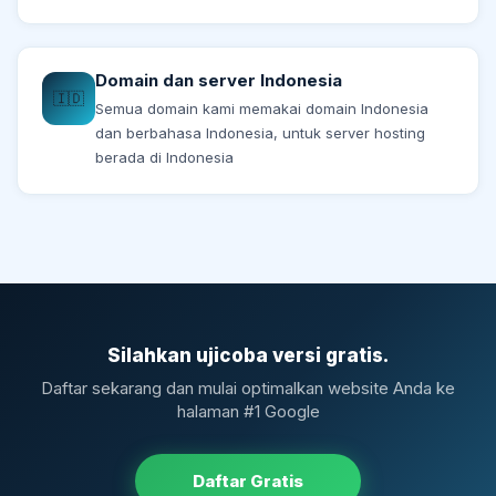
Domain dan server Indonesia
🇮🇩
Semua domain kami memakai domain Indonesia
dan berbahasa Indonesia, untuk server hosting
berada di Indonesia
Silahkan ujicoba versi gratis.
Daftar sekarang dan mulai optimalkan website Anda ke
halaman #1 Google
Daftar Gratis