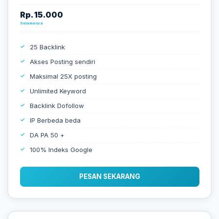
Rp. 15.000
Selamanya
25 Backlink
Akses Posting sendiri
Maksimal 25X posting
Unlimited Keyword
Backlink Dofollow
IP Berbeda beda
DA PA 50 +
100% Indeks Google
PESAN SEKARANG