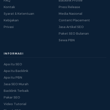
FAQ
Backlink Profile
Kontak
Press Release
Syarat & Ketentuan
Media Nasional
Kebijakan
Content Placement
Privasi
Jasa Artikel SEO
Paket SEO Bulanan
Sewa PBN
INFORMASI
Apa itu SEO
Apa itu Backlink
Apa itu PBN
Jasa SEO Murah
Backlink Terbaik
Pakar SEO
Video Tutorial