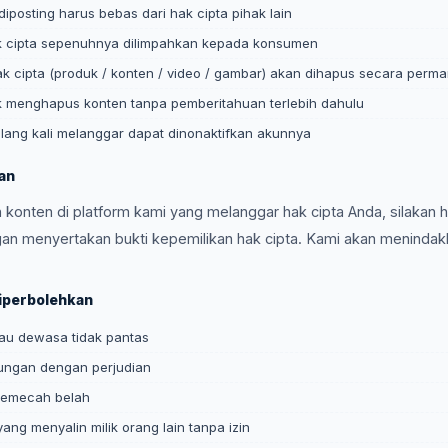
posting harus bebas dari hak cipta pihak lain
 cipta sepenuhnya dilimpahkan kepada konsumen
k cipta (produk / konten / video / gambar) akan dihapus secara perm
k menghapus konten tanpa pemberitahuan terlebih dahulu
ang kali melanggar dapat dinonaktifkan akunnya
an
onten di platform kami yang melanggar hak cipta Anda, silakan h
n menyertakan bukti kepemilikan hak cipta. Kami akan menindakl
iperbolehkan
tau dewasa tidak pantas
ungan dengan perjudian
memecah belah
yang menyalin milik orang lain tanpa izin