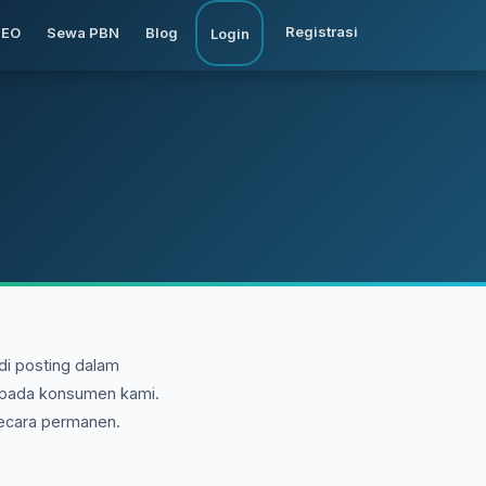
Registrasi
SEO
Sewa PBN
Blog
Login
di posting dalam
kepada konsumen kami.
secara permanen.