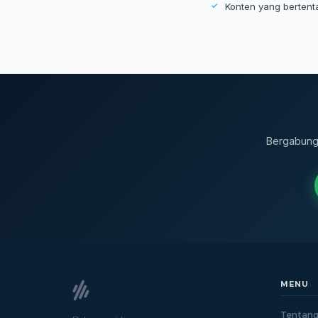
Konten yang berten
Bergabung
MENU
Tentang