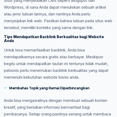
Situs yang menyediakan CMS seperti Blogspot dan
Wordpress, di sana Anda dapat menuliskan sebuah artikel
atau jenis tulisan lainnya, dan nantinya Anda perlu
menyisipkan link web. Pastikan bahwa tulisan pada situs web
tersebut, memiliki konteks yang sama dengan link.
Tips Mendapatkan Backlink Berkualitas bagi Website
Anda
Untuk bisa memanfaatkan backlink, Anda bisa
mendapatkannya secara gratis atau berbayar. Meskipun
begitu untuk mendapatkan tautan ini tentunya tidak mudah,
pebisnis perlu menemukan backlink berkualitas yang dapat
memenuhi kebutuhan website bisnis anda.
Membahas Topik yang Ramai Diperbincangkan
Anda bisa mengawalinya dengan membuat sebuah konten
kreatif, yang berisikan informasi bermanfaat bagi
pembacanya. Setiap orang pastinya senang untuk membaca