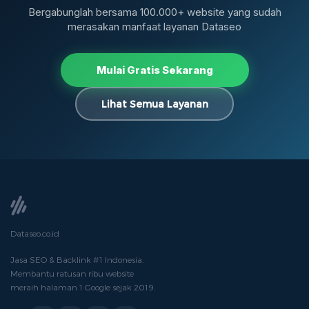
Bergabunglah bersama 100.000+ website yang sudah
merasakan manfaat layanan Dataseo
Mulai Gratis Sekarang
Lihat Semua Layanan
Dataseo.co.id
Jasa SEO & Backlink #1 Indonesia.
Membantu ratusan ribu website
meraih halaman 1 Google sejak 2019.