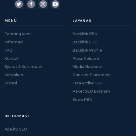
MENU
LAYANAN
Tentang Kami
Backlink PBN
Informasi
Backlink EDU
FAQ
Backlink Profile
Kontak
Press Release
Syarat & Ketentuan
Media Nasional
Kebijakan
Content Placement
Privasi
Jasa Artikel SEO
Paket SEO Bulanan
Sewa PBN
INFORMASI
Apa itu SEO