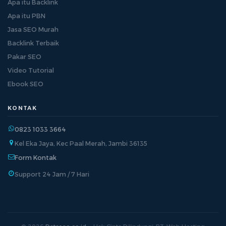
Apa itu Backlink
Apa itu PBN
Jasa SEO Murah
Backlink Terbaik
Pakar SEO
Video Tutorial
Ebook SEO
KONTAK
0823 1033 3664
Kel Eka Jaya, Kec Paal Merah, Jambi 36135
Form Kontak
Support 24 Jam / 7 Hari