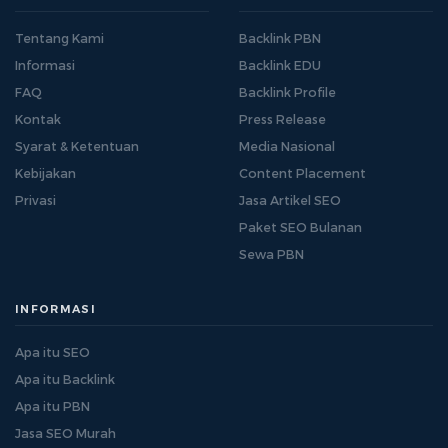
Tentang Kami
Backlink PBN
Informasi
Backlink EDU
FAQ
Backlink Profile
Kontak
Press Release
Syarat & Ketentuan
Media Nasional
Kebijakan
Content Placement
Privasi
Jasa Artikel SEO
Paket SEO Bulanan
Sewa PBN
INFORMASI
Apa itu SEO
Apa itu Backlink
Apa itu PBN
Jasa SEO Murah