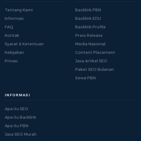
Tentang Kami
Backlink PBN
Informasi
Backlink EDU
FAQ
Backlink Profile
Kontak
Press Release
Syarat & Ketentuan
Media Nasional
Kebijakan
Content Placement
Privasi
Jasa Artikel SEO
Paket SEO Bulanan
Sewa PBN
INFORMASI
Apa itu SEO
Apa itu Backlink
Apa itu PBN
Jasa SEO Murah