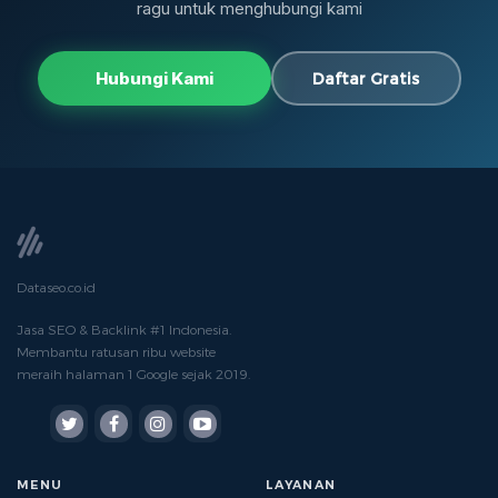
ragu untuk menghubungi kami
Hubungi Kami
Daftar Gratis
Dataseo.co.id
Jasa SEO & Backlink #1 Indonesia.
Membantu ratusan ribu website
meraih halaman 1 Google sejak 2019.
MENU
LAYANAN