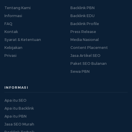
Tentang Kami
Backlink PBN
Informasi
Backlink EDU
FAQ
Backlink Profile
Kontak
Press Release
Syarat & Ketentuan
Media Nasional
Kebijakan
Content Placement
Privasi
Jasa Artikel SEO
Paket SEO Bulanan
Sewa PBN
INFORMASI
Apa itu SEO
Apa itu Backlink
Apa itu PBN
Jasa SEO Murah
Backlink Terbaik